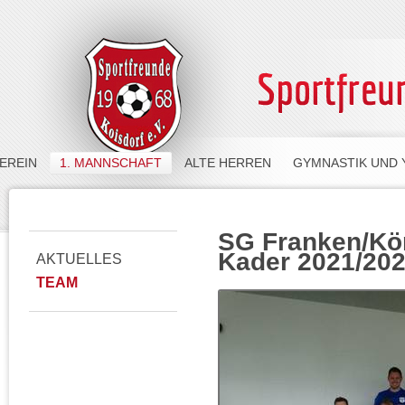
EREIN
1. MANNSCHAFT
ALTE HERREN
GYMNASTIK UND
SG Franken/Kön
Kader 2021/20
AKTUELLES
TEAM