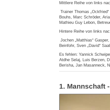
Mittlere Reihe von links na
Trainer Thomas „Ockfried“ 
Bouhs, Marc Schröder, Arian
Mathieu Guy Lebon, Betreu
Hintere Reihe von links nac
Jochen „Matthias“ Gasper, 
Beinfohr, Sven „David“ Sa
Es fehlen: Yannick Schwipe
Atdhe Selaj, Luis Berzen, D
Berisha, Jan Masanneck, N
1. Mannschaft 